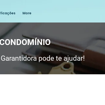
ificações
More
 CONDOMÍNIO
arantidora pode te ajudar!