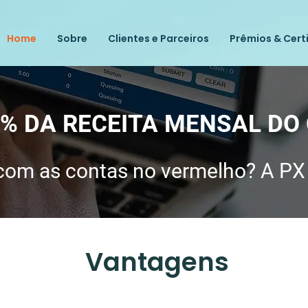
Home
Sobre
Clientes e Parceiros
Prêmios & Cert
% DA RECEITA MENSAL DO
om as contas no vermelho? A PX G
Vantagens