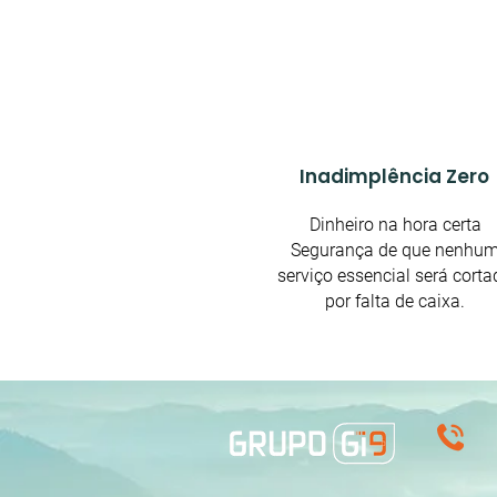
Inadimplência Zero
Dinheiro na hora certa
Segurança de que nenhu
serviço essencial será corta
por falta de caixa.
(