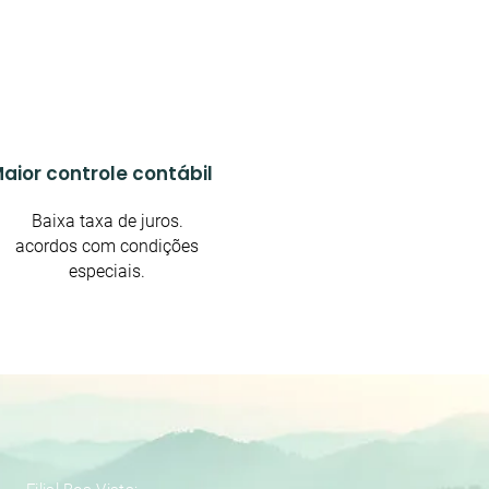
aior controle contábil
Baixa taxa de juros.
acordos com condições
especiais.