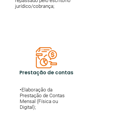
repassado pelo escritório
jurídico/cobrança;
Prestação de contas
•Elaboração da
Prestação de Contas
Mensal (Física ou
Digital);