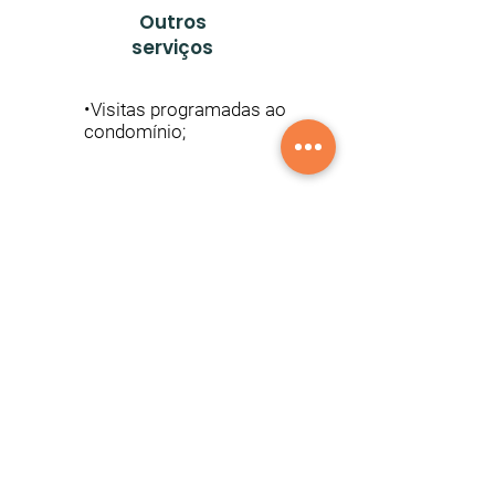
Outros
serviços
•Visitas programadas ao
condomín
io;